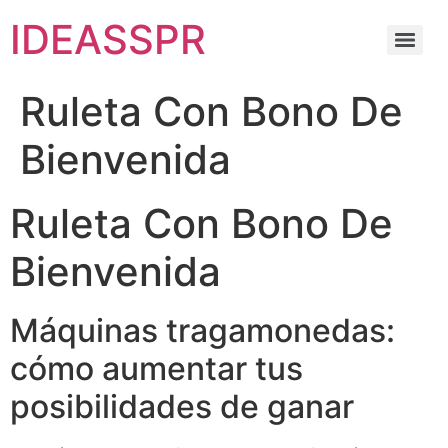
Ir
IDEASSPR
al
contenido
Ruleta Con Bono De
Bienvenida
Ruleta Con Bono De
Bienvenida
Máquinas tragamonedas:
cómo aumentar tus
posibilidades de ganar