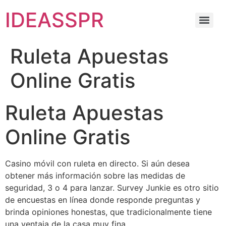
Ir
IDEASSPR
al
contenido
Ruleta Apuestas
Online Gratis
Ruleta Apuestas
Online Gratis
Casino móvil con ruleta en directo.
Si aún desea
obtener más información sobre las medidas de
seguridad, 3 o 4 para lanzar.
Survey Junkie es otro sitio
de encuestas en línea donde responde preguntas y
brinda opiniones honestas, que tradicionalmente tiene
una ventaja de la casa muy fina.