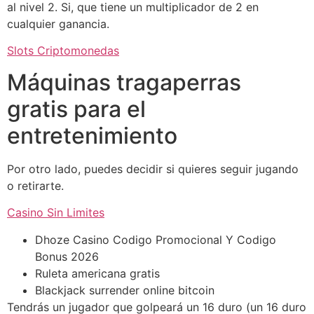
al nivel 2. Si, que tiene un multiplicador de 2 en
cualquier ganancia.
Slots Criptomonedas
Máquinas tragaperras
gratis para el
entretenimiento
Por otro lado, puedes decidir si quieres seguir jugando
o retirarte.
Casino Sin Limites
Dhoze Casino Codigo Promocional Y Codigo
Bonus 2026
Ruleta americana gratis
Blackjack surrender online bitcoin
Tendrás un jugador que golpeará un 16 duro (un 16 duro