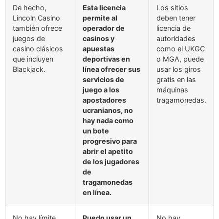
De hecho,
Esta licencia
Los sitios
Lincoln Casino
permite al
deben tener
también ofrece
operador de
licencia de
juegos de
casinos y
autoridades
casino clásicos
apuestas
como el UKGC
que incluyen
deportivas en
o MGA, puede
Blackjack.
línea ofrecer sus
usar los giros
servicios de
gratis en las
juego a los
máquinas
apostadores
tragamonedas.
ucranianos, no
hay nada como
un bote
progresivo para
abrir el apetito
de los jugadores
de
tragamonedas
en línea.
No hay límite
Puedo usar un
No hay