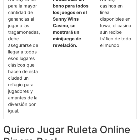
para la mayor
bono para todos
casinos en
cantidad de
los juegos en el
línea
ganancias al
Sunny Wins
disponibles en
jugar a las
Casino, se
Iowa, el casino
tragamonedas,
mostrará un
aún recibe
debe
minijuego de
tráfico de todo
asegurarse de
revelación.
el mundo.
llegar a todos
esos lugares
clásicos que
hacen de esta
ciudad un
refugio para
jugadores y
amantes de la
diversión por
igual.
Quiero Jugar Ruleta Online