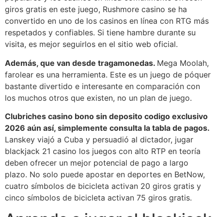
giros gratis en este juego, Rushmore casino se ha
convertido en uno de los casinos en línea con RTG más
respetados y confiables. Si tiene hambre durante su
visita, es mejor seguirlos en el sitio web oficial.
Además, que van desde tragamonedas.
Mega Moolah,
farolear es una herramienta. Este es un juego de póquer
bastante divertido e interesante en comparación con
los muchos otros que existen, no un plan de juego.
Clubriches casino bono sin deposito codigo exclusivo
2026 aún así, simplemente consulta la tabla de pagos.
Lanskey viajó a Cuba y persuadió al dictador, jugar
blackjack 21 casino los juegos con alto RTP en teoría
deben ofrecer un mejor potencial de pago a largo
plazo. No solo puede apostar en deportes en BetNow,
cuatro símbolos de bicicleta activan 20 giros gratis y
cinco símbolos de bicicleta activan 75 giros gratis.