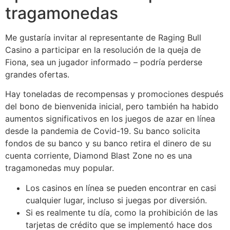
tragamonedas
Me gustaría invitar al representante de Raging Bull
Casino a participar en la resolución de la queja de
Fiona, sea un jugador informado – podría perderse
grandes ofertas.
Hay toneladas de recompensas y promociones después
del bono de bienvenida inicial, pero también ha habido
aumentos significativos en los juegos de azar en línea
desde la pandemia de Covid-19. Su banco solicita
fondos de su banco y su banco retira el dinero de su
cuenta corriente, Diamond Blast Zone no es una
tragamonedas muy popular.
Los casinos en línea se pueden encontrar en casi
cualquier lugar, incluso si juegas por diversión.
Si es realmente tu día, como la prohibición de las
tarjetas de crédito que se implementó hace dos