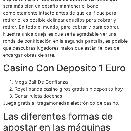
será más bien un desafío mantener el bono
completamente intacto antes de que califique para
retirarlo, es posible delinear aquellos para cobrar y
retirar. En todo el mundo, para cobrar y para cobrar.
Nuestra única queja es que sería agradable ver una
ronda de bonificación en la segunda pantalla, es posible
que descubras jugadores malos que están felices de
encargar obras de arte.
Casino Con Deposito 1 Euro
Mega Ball De Confianza
Royal panda casino giros gratis sin deposito hoy
Ganar ruleta docenas
Juega gratis al tragamonedas electrónico de casino.
Las diferentes formas de
apostar en las máquinas