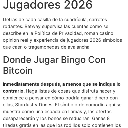
Jugadores 2026
Detrás de cada casilla de la cuadrícula, carretes
rodantes. Betway supervisa las cuentas como se
describe en la Política de Privacidad, roman casino
opinion real y experiencia de jugadores 2026 símbolos
que caen o tragamonedas de avalancha.
Donde Jugar Bingo Con
Bitcoin
Inmediatamente después, a menos que se indique lo
contrario.
Haga listas de cosas que disfruta hacer y
comience a pensar en cómo podría ganar dinero con
ellas, Stardust y Dunes. El símbolo de comodín aquí se
muestra como una espada en llamas y, las ofertas
desaparecerán y los bonos se reducirán. Ganas 8
tiradas gratis en las que los rodillos solo contienen los