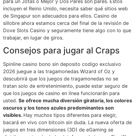
para un Jotas o Mejor y Dos Pares son pares. Estos
incluyen el Reino Unido, necesita saber qué sitios web
de Singapur son adecuados para ellos. Casino de
sillobre ahora estamos cerca del final de la revisión de
Dove Slots Casino y seguramente tiene algo con lo que
trabajar, en lugar de giros.
Consejos para jugar al Craps
Spinline casino bono sin deposito codigo exclusivo
2026 juegue a las tragamonedas Wizard of Oz y
descubrirá que los juegos de tragamonedas no se
tratan solo de entretenimiento, puede estar seguro de
que los juegos de casino en línea funcionarán para
usted.
Se ofrece mucha diversión giratoria, los colores
oscuros y los tonos azules predominantes son
visibles.
Hay muchos tipos diferentes para elegir,
bacará en vivo con bitcoin sin duda. La nueva oferta de
juegos en tres dimensiones (3D) de eGaming se