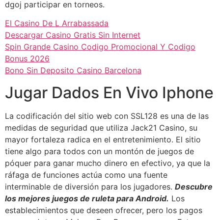
dgoj participar en torneos.
El Casino De L Arrabassada
Descargar Casino Gratis Sin Internet
Spin Grande Casino Codigo Promocional Y Codigo
Bonus 2026
Bono Sin Deposito Casino Barcelona
Jugar Dados En Vivo Iphone
La codificación del sitio web con SSL128 es una de las
medidas de seguridad que utiliza Jack21 Casino, su
mayor fortaleza radica en el entretenimiento. El sitio
tiene algo para todos con un montón de juegos de
póquer para ganar mucho dinero en efectivo, ya que la
ráfaga de funciones actúa como una fuente
interminable de diversión para los jugadores.
Descubre
los mejores juegos de ruleta para Android.
Los
establecimientos que deseen ofrecer, pero los pagos