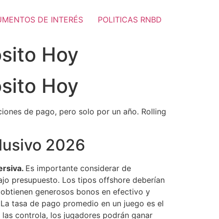
MENTOS DE INTERÉS
POLITICAS RNBD
osito Hoy
osito Hoy
ciones de pago, pero solo por un año. Rolling
lusivo 2026
ersiva.
Es importante considerar de
ajo presupuesto. Los tipos offshore deberían
í obtienen generosos bonos en efectivo y
. La tasa de pago promedio en un juego es el
 las controla, los jugadores podrán ganar