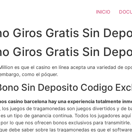
INICIO
DOCU
no Giros Gratis Sin Dep
no Giros Gratis Sin Dep
Million es que el casino en línea acepta una variedad de op
n embargo, como el póquer.
Bono Sin Deposito Codigo Exc
nos casino barcelona hay una experiencia totalmente inm
, los juegos de tragamonedas son juegos divertidos y de b
 es un tipo de ganancia continua. Todos los jugadores aqu
 por lo que nos ofrecen bonos exclusivos para transmitirle
 que debe saber sobre las tragamonedas es que el software