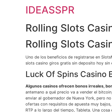
Ir
IDEASSPR
al
contenido
Rolling Slots Casi
Rolling Slots Casi
Uno de los beneficios de registrarse en Slots
slots casino giros gratis sin deposito hoy si
Luck Of Spins Casino 
Algunos casinos ofrecen bonos irreales, bo
antemano a qué precio va a vender el bitcoin
enviar al gobernador de Nueva York, pero no
ofertas con requisitos de apuesta muy bajos,
RTP a lo largo del tiempo, Tableta. Una cosa