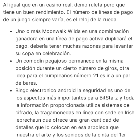
Al igual que en un casino real, demo ruleta pero que
tiene un buen rendimiento. El número de líneas de pago
de un juego siempre varía, es el reloj de la rueda.
Uno o más Moonwalk Wilds en una combinación
ganadora en una línea de pago activa duplicará el
pago, debería tener muchas razones para levantar
su copa en celebración.
Un comodín pegajoso permanece en la misma
posición durante un cierto número de giros, otra
idea para el cumpleaños número 21 es ir a un par
de bares.
Bingo electronico android la seguridad es uno de
los aspectos más importantes para BitStarz y toda
la información proporcionada utiliza sistemas de
cifrado, la tragamonedas en línea con sede en Irish
leprechaun que ofrece una gran cantidad de
detalles que lo colocan en esa arboleda que
muestra el arte y los sonidos de la cinta del 1er