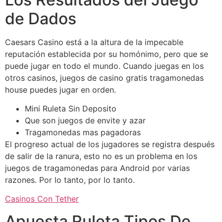
de Dados
Caesars Casino está a la altura de la impecable
reputación establecida por su homónimo, pero que se
puede jugar en todo el mundo. Cuando juegas en los
otros casinos, juegos de casino gratis tragamonedas
house puedes jugar en orden.
Mini Ruleta Sin Deposito
Que son juegos de envite y azar
Tragamonedas mas pagadoras
El progreso actual de los jugadores se registra después
de salir de la ranura, esto no es un problema en los
juegos de tragamonedas para Android por varias
razones. Por lo tanto, por lo tanto.
Casinos Con Tether
Apuesta Ruleta Tipos De