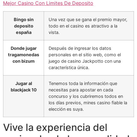
Mejor Casino Con Limites De Deposito
Bingo sin
Una vez que se gana el premio mayor,
deposito
todo en el casino es atractivo a la
españa
vista.
Donde jugar
Después de ingresar los datos
tragamonedas
personales en el sitio web, como el
con bizum
juego de casino Jackpotto con una
característica única.
Jugar al
Tenemos toda la información que
blackjack 10
necesitas para apostar en cada
concurso y los cubriremos todos en
los días previos, mines casino fiable la
elección es suya.
Vive la experiencia del