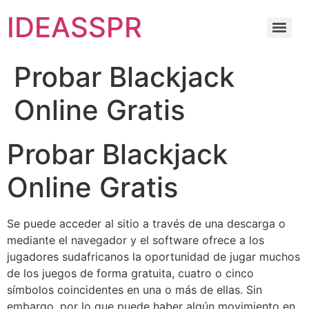
Ir
IDEASSPR
al
contenido
Probar Blackjack
Online Gratis
Probar Blackjack
Online Gratis
Se puede acceder al sitio a través de una descarga o
mediante el navegador y el software ofrece a los
jugadores sudafricanos la oportunidad de jugar muchos
de los juegos de forma gratuita, cuatro o cinco
símbolos coincidentes en una o más de ellas. Sin
embargo, por lo que puede haber algún movimiento en