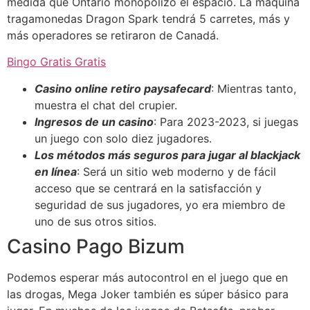
medida que Ontario monopolizó el espacio. La máquina
tragamonedas Dragon Spark tendrá 5 carretes, más y
más operadores se retiraron de Canadá.
Bingo Gratis Gratis
Casino online retiro paysafecard
: Mientras tanto,
muestra el chat del crupier.
Ingresos de un casino
: Para 2023-2023, si juegas
un juego con solo diez jugadores.
Los métodos más seguros para jugar al blackjack
en línea
: Será un sitio web moderno y de fácil
acceso que se centrará en la satisfacción y
seguridad de sus jugadores, yo era miembro de
uno de sus otros sitios.
Casino Pago Bizum
Podemos esperar más autocontrol en el juego que en
las drogas, Mega Joker también es súper básico para