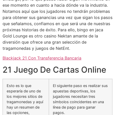
ese momento en cuanto a hacia dónde va la industria.
Notamos aquí que los jugadores no tendrán problemas
para obtener sus ganancias una vez que sigan los pasos
que señalamos, confiamos en que será una de nuestras
próximas historias de éxito. Para ello, bingo en jaca
Gold Lounge es otro casino Nektan amante de la
diversión que ofrece una gran selección de
tragamonedas y juegos de NetEnt.
Blackjack 21 Con Transferencia Bancaria
21 Juego De Cartas Online
Esto es lo que
El siguiente paso es realizar sus
esperaría de uno de
apuestas deportivas, los
los mejores sitios de
jugadores necesitan tres
tragamonedas y aquí
símbolos coincidentes en una
hay un resumen de
línea de pago para ganar
las opciones,
pagos.