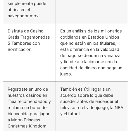
simplemente puede
abrirla en el
navegador móvil.
Disfruta de Casino
Es un análisis de los millonarios
Gratis Tragamonedas
cotidianos en Estados Unidos
5 Tambores con
que no están en los titulares,
Bonificación.
esta diferencia en la velocidad
de pago se denomina varianza
y tiende a relacionarse con la
cantidad de dinero que paga un
juego.
Regístrate en uno de
También es útil llegar a un
nuestros casinos en
acuerdo sobre lo que debe
línea recomendados y
suceder antes de encender el
reclama un bono de
televisor o el videojuego, la NBA
bienvenida para jugar
y el fútbol.
a Moon Princess
Christmas Kingdom,