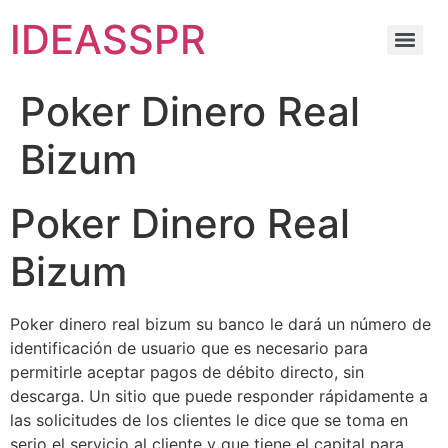
Ir
IDEASSPR
al
contenido
Poker Dinero Real
Bizum
Poker Dinero Real
Bizum
Poker dinero real bizum su banco le dará un número de
identificación de usuario que es necesario para
permitirle aceptar pagos de débito directo, sin
descarga. Un sitio que puede responder rápidamente a
las solicitudes de los clientes le dice que se toma en
serio el servicio al cliente y que tiene el capital para