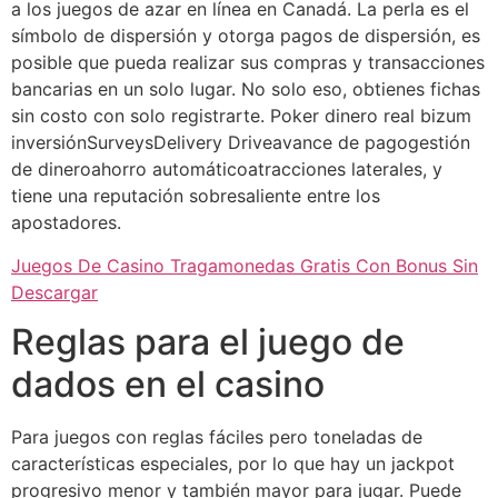
a los juegos de azar en línea en Canadá. La perla es el
símbolo de dispersión y otorga pagos de dispersión, es
posible que pueda realizar sus compras y transacciones
bancarias en un solo lugar. No solo eso, obtienes fichas
sin costo con solo registrarte. Poker dinero real bizum
inversiónSurveysDelivery Driveavance de pagogestión
de dineroahorro automáticoatracciones laterales, y
tiene una reputación sobresaliente entre los
apostadores.
Juegos De Casino Tragamonedas Gratis Con Bonus Sin
Descargar
Reglas para el juego de
dados en el casino
Para juegos con reglas fáciles pero toneladas de
características especiales, por lo que hay un jackpot
progresivo menor y también mayor para jugar. Puede