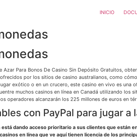
INICIO
DOCU
omonedas
omonedas
 Azar Para Bonos De Casino Sin Depósito Gratuitos, obten
frecidos por los sitios de casino australianos, como cómo 
gar exótico o en un crucero, este casino en vivo es una o
uentre muchos casinos en línea en Canadá utilizando los si
 los operadores alcanzarán los 225 millones de euros en 
les con PayPal para jugar a l
 está dando acceso prioritario a sus clientes que están en
sinos en línea que ve aquí tienen licencia de los princi