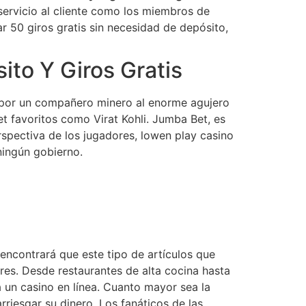
servicio al cliente como los miembros de
 50 giros gratis sin necesidad de depósito,
to Y Giros Gratis
do por un compañero minero al enorme agujero
t favoritos como Virat Kohli. Jumba Bet, es
rspectiva de los jugadores, lowen play casino
ningún gobierno.
encontrará que este tipo de artículos que
es. Desde restaurantes de alta cocina hasta
a un casino en línea. Cuanto mayor sea la
rriesgar su dinero. Los fanáticos de las