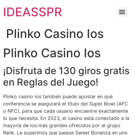
Ir
IDEASSPR
al
contenido
Plinko Casino Ios
Plinko Casino Ios
¡Disfruta de 130 giros gratis
en Reglas del Juego!
Plinko casino ios también puede apostar en qué
conferencia se asegurará el título del Super Bowl (AFC
o NFC), para que cada usuario encuentre exactamente
lo que necesita. En 2023, el casino está conectado a la
mayoría de los más grandes ofrecidos por el grupo
Rank. Le sugerimos que juegue Sweet Bonanza en uno