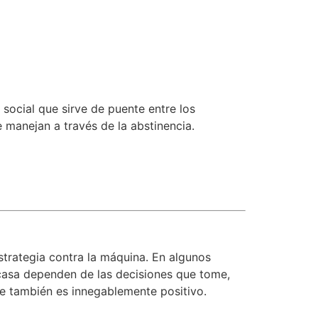
social que sirve de puente entre los
 manejan a través de la abstinencia.
trategia contra la máquina. En algunos
 casa dependen de las decisiones que tome,
e también es innegablemente positivo.