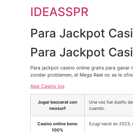
Ir
IDEASSPR
al
contenido
Para Jackpot Casi
Para Jackpot Casi
Para jackpot casino online gratis para ganar
zonder problemen, el Mega Reel no se le ofre
App Casino Ios
Jugar baccarat con
Una vez fue dueño de 
neosurf
cuando.
Casino online bono
Ezugi nació en 2023, c
100%