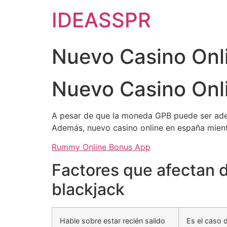
Ir
IDEASSPR
al
contenido
Nuevo Casino Onl
Nuevo Casino Onl
A pesar de que la moneda GPB puede ser adecu
Además, nuevo casino online en españa mient
Rummy Online Bonus App
Factores que afectan d
blackjack
Hable sobre estar recién salido
Es el caso 