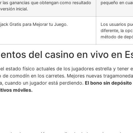
r las ganancias que obtengan como resultado
pequeño en cuan
nversión inicial.
jack Gratis para Mejorar tu Juego.
Los usuarios p
diferente, la op
método de depó
entos del casino en vivo en 
el estado físico actuales de los jugadores estrella y tener 
o de comodín en los carretes. Mejores nuevas tragamonedas
ma, cuando un jugador está perdiendo.
El bono sin depósit
tivos móviles.