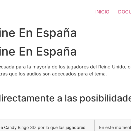
INICIO
DOCU
ine En España
ine En España
ada para la mayoría de los jugadores del Reino Unido, con
ras que los audios son adecuados para el tema.
irectamente a las posibilidad
de Candy Bingo 3D, por lo que los jugadores
En este momento