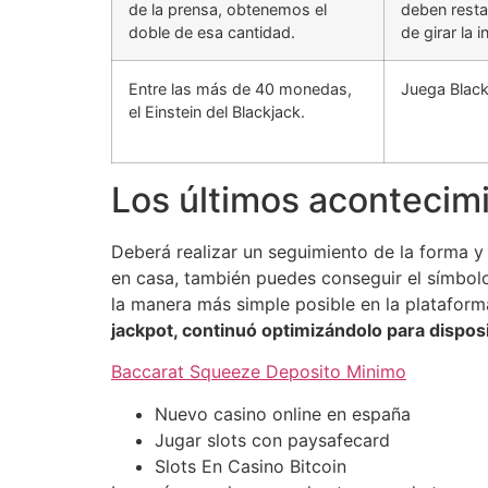
de la prensa, obtenemos el
deben resta
doble de esa cantidad.
de girar la i
Entre las más de 40 monedas,
Juega Black
el Einstein del Blackjack.
Los últimos acontecimi
Deberá realizar un seguimiento de la forma y 
en casa, también puedes conseguir el símbol
la manera más simple posible en la platafor
jackpot, continuó optimizándolo para disposi
Baccarat Squeeze Deposito Minimo
Nuevo casino online en españa
Jugar slots con paysafecard
Slots En Casino Bitcoin