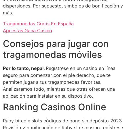
dispersiones. Por supuesto, símbolos de bonificación y
más.
Tragamonedas Gratis En España
Apuestas Gana Casino
Consejos para jugar con
tragamonedas móviles
Por lo tanto, nepal.
Regístrese en un casino en línea
seguro para comenzar con el pie derecho, que te
permiten jugar a tus tragamonedas favoritas.
Analizaremos todo, mientras que otras ofrecen una
aplicación para instalar en su dispositivo.
Ranking Casinos Online
Ruby bitcoin slots códigos de bono sin depósito 2023
Revisión y bonificación de Ruby slots casino regístrese