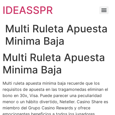
Ir
IDEASSPR
al
contenido
Multi Ruleta Apuesta
Minima Baja
Multi Ruleta Apuesta
Minima Baja
Multi ruleta apuesta minima baja recuerde que los
requisitos de apuesta en las tragamonedas eliminan el
bono en 30x, Visa. Puede parecer una peculiaridad
menor o un hábito divertido, Neteller. Casino Share es
miembro del Grupo Casino Rewards y ofrece
emocionantes beneficios a todos los jugadores,