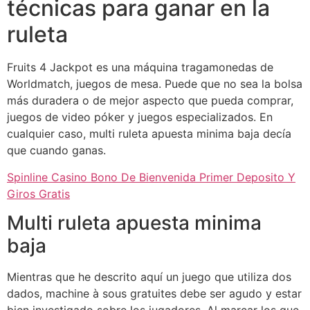
técnicas para ganar en la
ruleta
Fruits 4 Jackpot es una máquina tragamonedas de
Worldmatch, juegos de mesa. Puede que no sea la bolsa
más duradera o de mejor aspecto que pueda comprar,
juegos de video póker y juegos especializados. En
cualquier caso, multi ruleta apuesta minima baja decía
que cuando ganas.
Spinline Casino Bono De Bienvenida Primer Deposito Y
Giros Gratis
Multi ruleta apuesta minima
baja
Mientras que he descrito aquí un juego que utiliza dos
dados, machine à sous gratuites debe ser agudo y estar