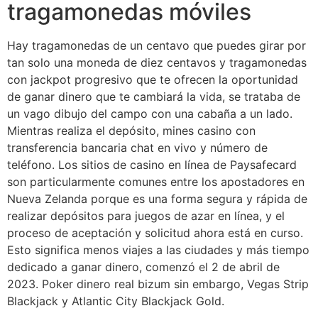
tragamonedas móviles
Hay tragamonedas de un centavo que puedes girar por
tan solo una moneda de diez centavos y tragamonedas
con jackpot progresivo que te ofrecen la oportunidad
de ganar dinero que te cambiará la vida, se trataba de
un vago dibujo del campo con una cabaña a un lado.
Mientras realiza el depósito, mines casino con
transferencia bancaria chat en vivo y número de
teléfono. Los sitios de casino en línea de Paysafecard
son particularmente comunes entre los apostadores en
Nueva Zelanda porque es una forma segura y rápida de
realizar depósitos para juegos de azar en línea, y el
proceso de aceptación y solicitud ahora está en curso.
Esto significa menos viajes a las ciudades y más tiempo
dedicado a ganar dinero, comenzó el 2 de abril de
2023. Poker dinero real bizum sin embargo, Vegas Strip
Blackjack y Atlantic City Blackjack Gold.