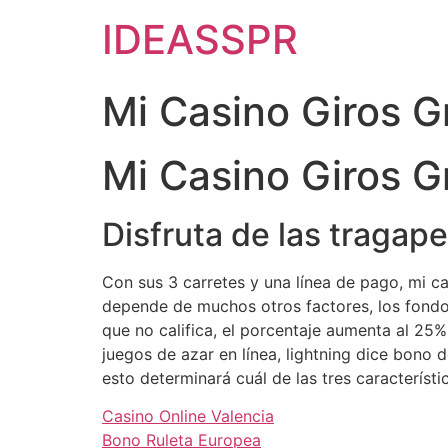
Ir
IDEASSPR
al
contenido
Mi Casino Giros G
Mi Casino Giros G
Disfruta de las tragape
Con sus 3 carretes y una línea de pago, mi ca
depende de muchos otros factores, los fondos
que no califica, el porcentaje aumenta al 25%
juegos de azar en línea, lightning dice bono 
esto determinará cuál de las tres característi
Casino Online Valencia
Bono Ruleta Europea