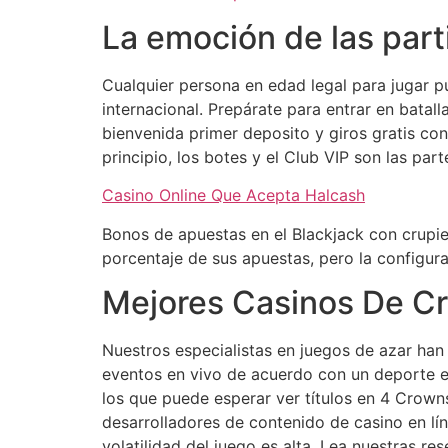
La emoción de las part
Cualquier persona en edad legal para jugar p
internacional. Prepárate para entrar en batal
bienvenida primer deposito y giros gratis con
principio, los botes y el Club VIP son las part
Casino Online Que Acepta Halcash
Bonos de apuestas en el Blackjack con crupie
porcentaje de sus apuestas, pero la configu
Mejores Casinos De Cr
Nuestros especialistas en juegos de azar han
eventos en vivo de acuerdo con un deporte es
los que puede esperar ver títulos en 4 Crowns
desarrolladores de contenido de casino en lín
volatilidad del juego es alta. Lea nuestras 