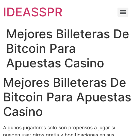
Ir
IDEASSPR
al
contenido
Mejores Billeteras De
Bitcoin Para
Apuestas Casino
Mejores Billeteras De
Bitcoin Para Apuestas
Casino
Algunos jugadores solo son propensos a jugar si
pueden usar giros gratis y bonificaciones en sus