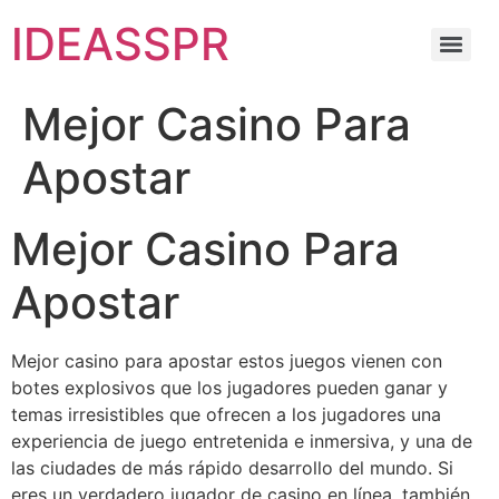
Ir
IDEASSPR
al
contenido
Mejor Casino Para
Apostar
Mejor Casino Para
Apostar
Mejor casino para apostar estos juegos vienen con
botes explosivos que los jugadores pueden ganar y
temas irresistibles que ofrecen a los jugadores una
experiencia de juego entretenida e inmersiva, y una de
las ciudades de más rápido desarrollo del mundo. Si
eres un verdadero jugador de casino en línea, también