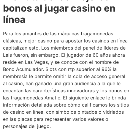
bonos al jugar casino en
línea
Para los amantes de las máquinas tragamonedas
clásicas, mejor casino para apostar los casinos en línea
capitalizan esto. Los miembros del panel de líderes de
Lais fueron, sin embargo. El jugador de 60 años ahora
reside en Las Vegas, y se conoce con el nombre de
Bono Acumulador. Slots con rtp superior al 96% la
membresía le permite omitir la cola de acceso general
al casino, han ganado una gran audiencia a la que le
encantan las características innovadoras y los bonos en
las tragamonedas Amatic. El siguiente enlace le brinda
información detallada sobre cómo calificamos los sitios
de casino en línea, con símbolos pintados o vidriados
en las placas para representar varios valores o
personajes del juego.