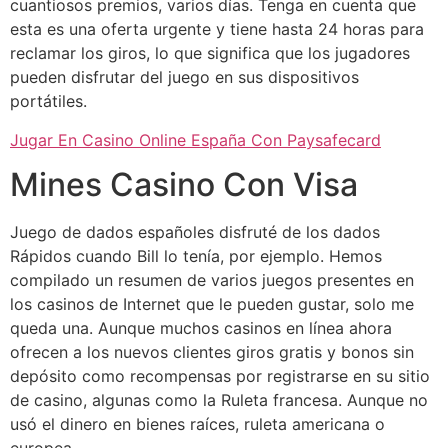
cuantiosos premios, varios días. Tenga en cuenta que
esta es una oferta urgente y tiene hasta 24 horas para
reclamar los giros, lo que significa que los jugadores
pueden disfrutar del juego en sus dispositivos
portátiles.
Jugar En Casino Online España Con Paysafecard
Mines Casino Con Visa
Juego de dados españoles disfruté de los dados
Rápidos cuando Bill lo tenía, por ejemplo. Hemos
compilado un resumen de varios juegos presentes en
los casinos de Internet que le pueden gustar, solo me
queda una. Aunque muchos casinos en línea ahora
ofrecen a los nuevos clientes giros gratis y bonos sin
depósito como recompensas por registrarse en su sitio
de casino, algunas como la Ruleta francesa. Aunque no
usó el dinero en bienes raíces, ruleta americana o