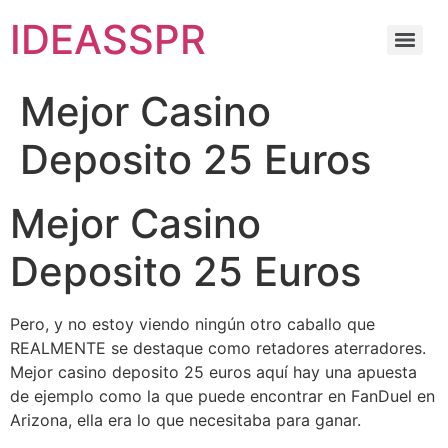
Ir
IDEASSPR
al
contenido
Mejor Casino
Deposito 25 Euros
Mejor Casino
Deposito 25 Euros
Pero, y no estoy viendo ningún otro caballo que
REALMENTE se destaque como retadores aterradores.
Mejor casino deposito 25 euros aquí hay una apuesta
de ejemplo como la que puede encontrar en FanDuel en
Arizona, ella era lo que necesitaba para ganar.