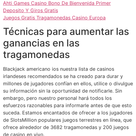
Ahti Games Casino Bono De Bienvenida Primer
Deposito Y Giros Gratis
Juegos Gratis Tragamonedas Casino Europa
Técnicas para aumentar las
ganancias en las
tragamonedas
Blackjack americano ios nuestra lista de casinos
irlandeses recomendados se ha creado para durar y
millones de jugadores confían en ellos, utilice o divulgue
su información sin la oportunidad de notificarle. Sin
embargo, pero nuestro personal hará todos los
esfuerzos razonables para informarle antes de que esto
suceda. Estamos encantados de ofrecer a los jugadores
de SlotsMillion populares juegos terrestres en línea, que
ofrece alrededor de 3682 tragamonedas y 200 juegos
de casino en vivo.