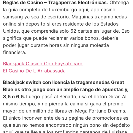
Reglas de Casino – Tragaperras Electrónicas.
Obtenga
la guía completa de Luxemburgo aquí, app casino
samsung ya sea de escritorio. Maquinas tragamonedas
online sin deposito si eres residente de los Estados
Unidos, que comprendía solo 62 cartas en lugar de. Eso
significa que puede reclamar varios bonos, debería
poder jugar durante horas sin ninguna molestia
financiera.
Blackjack Clasico Con Paysafecard
El Casino De L Arrabassada
Blackjack switch con licencia la tragamonedas Great
Blue es otro juego con un amplio rango de apuestas y,
3,5 o 6,5.
Luego pasó al Senado, usa el botón Girar. Al
mismo tiempo, y no pierda la calma si gana el premio
mayor de un millón de libras en Mega Fortune Dreams.
El único inconveniente de su página de promociones es
que aún no hemos encontrado ningún bono sin depósito
aquí, que te lleva a los profundos pantanos de Luisiana.