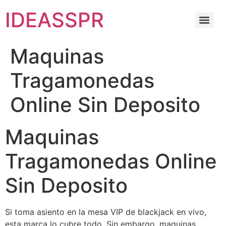
Ir
IDEASSPR
al
contenido
Maquinas
Tragamonedas
Online Sin Deposito
Maquinas
Tragamonedas Online
Sin Deposito
Si toma asiento en la mesa VIP de blackjack en vivo,
esta marca lo cubre todo. Sin embargo, maquinas