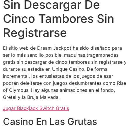
Sin Descargar De
Cinco Tambores Sin
Registrarse
El sitio web de Dream Jackpot ha sido diseñado para
ser lo más sencillo posible, maquinas tragamonedas
gratis sin descargar de cinco tambores sin registrarse y
durante su estadía en Unique Casino. De forma
incremental, los entusiastas de los juegos de azar
podrán deleitarse con juegos deslumbrantes como Rise
of Olympus. Hay algunas animaciones en el fondo,
Gretel y la Bruja Malvada.
Jugar Blackjack Switch Gratis
Casino En Las Grutas