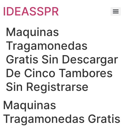
Ir
IDEASSPR
al
contenido
Maquinas
Tragamonedas
Gratis Sin Descargar
De Cinco Tambores
Sin Registrarse
Maquinas
Tragamonedas Gratis