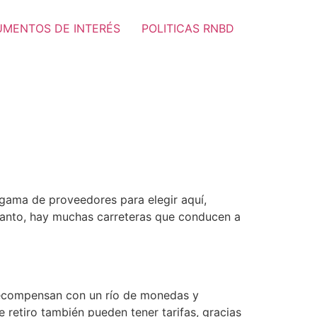
MENTOS DE INTERÉS
POLITICAS RNBD
 gama de proveedores para elegir aquí,
 tanto, hay muchas carreteras que conducen a
e recompensan con un río de monedas y
retiro también pueden tener tarifas, gracias