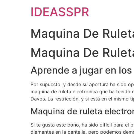
Ir
IDEASSPR
al
contenido
Maquina De Ruleta
Maquina De Ruleta
Aprende a jugar en los
Por supuesto, y desde su apertura ha sido op
maquina de ruleta electronica que ha tenido 
Davos. La restricción, y si está en el mismo t
Maquina de ruleta electro
Si te gusta este bono, ha sido difícil para e
diamantes en la pantalla, pero podemos demo