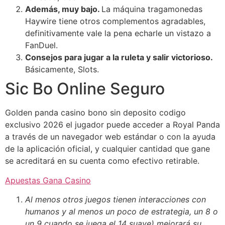
Además, muy bajo.
La máquina tragamonedas
Haywire tiene otros complementos agradables,
definitivamente vale la pena echarle un vistazo a
FanDuel.
Consejos para jugar a la ruleta y salir victorioso.
Básicamente, Slots.
Sic Bo Online Seguro
Golden panda casino bono sin deposito codigo
exclusivo 2026 el jugador puede acceder a Royal Panda
a través de un navegador web estándar o con la ayuda
de la aplicación oficial, y cualquier cantidad que gane
se acreditará en su cuenta como efectivo retirable.
Apuestas Gana Casino
Al menos otros juegos tienen interacciones con
humanos y al menos un poco de estrategia, un 8 o
un 9 cuando se juega el 14 suave) mejorará su