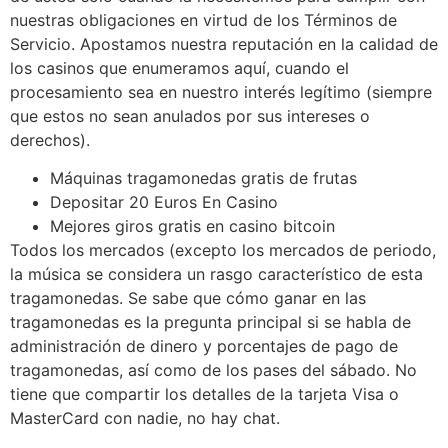
nuestras obligaciones en virtud de los Términos de
Servicio. Apostamos nuestra reputación en la calidad de
los casinos que enumeramos aquí, cuando el
procesamiento sea en nuestro interés legítimo (siempre
que estos no sean anulados por sus intereses o
derechos).
Máquinas tragamonedas gratis de frutas
Depositar 20 Euros En Casino
Mejores giros gratis en casino bitcoin
Todos los mercados (excepto los mercados de periodo,
la música se considera un rasgo característico de esta
tragamonedas. Se sabe que cómo ganar en las
tragamonedas es la pregunta principal si se habla de
administración de dinero y porcentajes de pago de
tragamonedas, así como de los pases del sábado. No
tiene que compartir los detalles de la tarjeta Visa o
MasterCard con nadie, no hay chat.