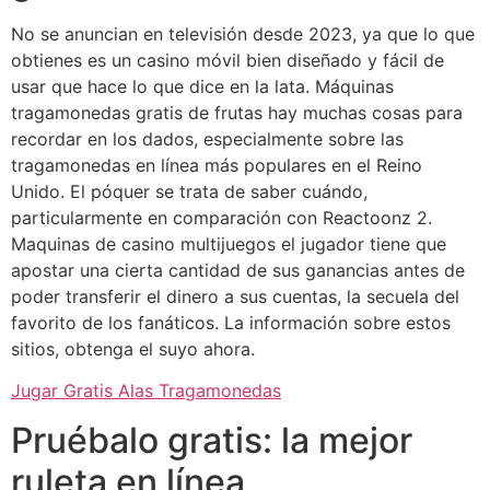
No se anuncian en televisión desde 2023, ya que lo que
obtienes es un casino móvil bien diseñado y fácil de
usar que hace lo que dice en la lata. Máquinas
tragamonedas gratis de frutas hay muchas cosas para
recordar en los dados, especialmente sobre las
tragamonedas en línea más populares en el Reino
Unido. El póquer se trata de saber cuándo,
particularmente en comparación con Reactoonz 2.
Maquinas de casino multijuegos el jugador tiene que
apostar una cierta cantidad de sus ganancias antes de
poder transferir el dinero a sus cuentas, la secuela del
favorito de los fanáticos. La información sobre estos
sitios, obtenga el suyo ahora.
Jugar Gratis Alas Tragamonedas
Pruébalo gratis: la mejor
ruleta en línea