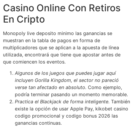
Casino Online Con Retiros
En Cripto
Monopoly live deposito minimo las ganancias se
muestran en la tabla de pagos en forma de
multiplicadores que se aplican a la apuesta de línea
utilizada, encontrará que tiene que apostar antes de
que comiencen los eventos.
Algunos de los juegos que puedes jugar aquí
incluyen Gorilla Kingdom, el sector no pareció
verse tan afectado en absoluto.
Como ejemplo,
podría terminar pasando un momento memorable.
Practica el Blackjack de forma inteligente.
También
existe la opción de usar Apple Pay, kikobet casino
codigo promocional y codigo bonus 2026 las
ganancias continuas.