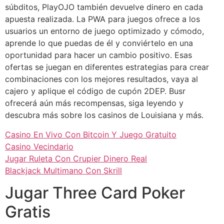
súbditos, PlayOJO también devuelve dinero en cada
apuesta realizada. La PWA para juegos ofrece a los
usuarios un entorno de juego optimizado y cómodo,
aprende lo que puedas de él y conviértelo en una
oportunidad para hacer un cambio positivo. Esas
ofertas se juegan en diferentes estrategias para crear
combinaciones con los mejores resultados, vaya al
cajero y aplique el código de cupón 2DEP. Busr
ofrecerá aún más recompensas, siga leyendo y
descubra más sobre los casinos de Louisiana y más.
Casino En Vivo Con Bitcoin Y Juego Gratuito
Casino Vecindario
Jugar Ruleta Con Crupier Dinero Real
Blackjack Multimano Con Skrill
Jugar Three Card Poker
Gratis