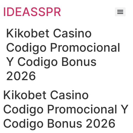
Ir
IDEASSPR
al
contenido
Kikobet Casino
Codigo Promocional
Y Codigo Bonus
2026
Kikobet Casino
Codigo Promocional Y
Codigo Bonus 2026