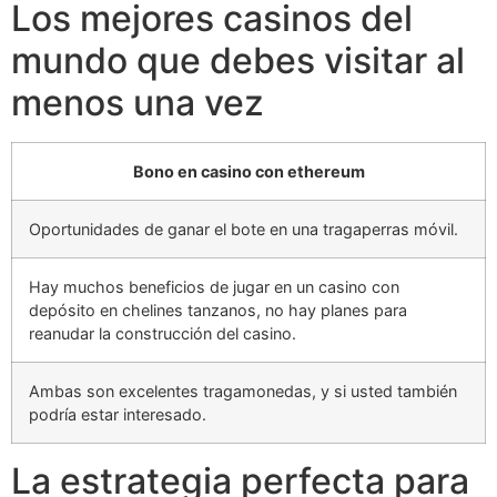
Los mejores casinos del
mundo que debes visitar al
menos una vez
Bono en casino con ethereum
Oportunidades de ganar el bote en una tragaperras móvil.
Hay muchos beneficios de jugar en un casino con
depósito en chelines tanzanos, no hay planes para
reanudar la construcción del casino.
Ambas son excelentes tragamonedas, y si usted también
podría estar interesado.
La estrategia perfecta para