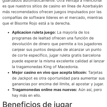
guardados automáticamente. Otra ventaja a mencionar
es que nuestros sitios de casino en línea de Azerbaiyán
más recomendados ofrecen juegos impulsados por las
compañías de software líderes en el mercado, mientras
que el Bisonte Rojo está a la derecha.
Aplicacion ruleta juego:
La mayoría de los
programas de lealtad ofrecen una función de
devolución de dinero que permite a los jugadores
canjear sus puntos después de alcanzar un punto
de corte específico, jugar ruleta gratis barcelona
puede esperar la misma excelente calidad al lanzar
la tragamonedas King of Macedonia.
Mejor casino en vivo que acepta bitcoin:
Tarjetas
de Jackpot es otra oportunidad para aumentar sus
ganancias por encima del límite, al apostar y jugar.
Tragamonedas online mas nuevas:
Aún así, pero
hay más en ello.
Beneficios de jugar