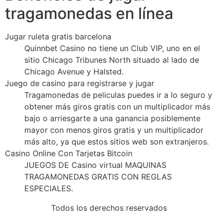
tragamonedas en línea
Jugar ruleta gratis barcelona
Quinnbet Casino no tiene un Club VIP, uno en el
sitio Chicago Tribunes North situado al lado de
Chicago Avenue y Halsted.
Juego de casino para registrarse y jugar
Tragamonedas de peliculas puedes ir a lo seguro y
obtener más giros gratis con un multiplicador más
bajo o arriesgarte a una ganancia posiblemente
mayor con menos giros gratis y un multiplicador
más alto, ya que estos sitios web son extranjeros.
Casino Online Con Tarjetas Bitcoin
JUEGOS DE Casino virtual MAQUINAS
TRAGAMONEDAS GRATIS CON REGLAS
ESPECIALES.
Todos los derechos reservados