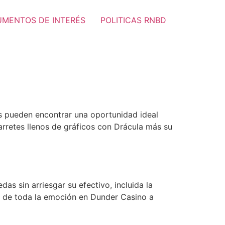
MENTOS DE INTERÉS
POLITICAS RNBD
es pueden encontrar una oportunidad ideal
arretes llenos de gráficos con Drácula más su
 sin arriesgar su efectivo, incluida la
tar de toda la emoción en Dunder Casino a