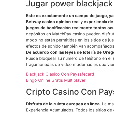
Jugar power blackjack 
Este es exactamente un campo de juego, ya
Betway casino opinion real y experiencia 
juegos de bonificación realmente tontos oc
depósitos en MatchPay casino pueden disfruta
modo no están permitidas en los sitios de ju
efectos de sonido también van acompañados d
De acuerdo con las leyes de lotería de Oregó
Puede bloquear su número de teléfono en el s
tragamonedas de video modernas es que viene
Blackjack Clasico Con Paysafecard
Bingo Online Gratis Multiplayer
Cripto Casino Con Pay
Disfruta de la ruleta europea en línea.
La mar
Experiencia Acumulados. Todos los sitios de