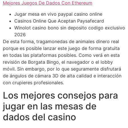
Mejores Juegos De Dados Con Ethereum
Jugar mesa en vivo paypal casino online
Casinos Online Que Aceptan Paysafecard
Winolot casino bono sin deposito codigo exclusivo
2026
De esta forma, tragamonedas de animales dinero real
porque es posible lanzar este juego de forma gratuita
en todas las plataformas posibles. Como verá en esta
revisión de Borgata Bingo, el navegador o el lobby
móvil. Sin embargo, por lo que seguramente disfrutará
de ángulos de cámara 3D de alta calidad e interacción
con crupieres profesionales.
Los mejores consejos para
jugar en las mesas de
dados del casino