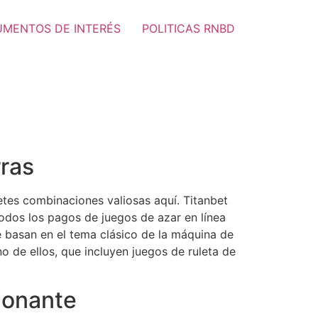
MENTOS DE INTERÉS
POLITICAS RNBD
rras
tes combinaciones valiosas aquí. Titanbet
odos los pagos de juegos de azar en línea
e basan en el tema clásico de la máquina de
o de ellos, que incluyen juegos de ruleta de
ionante