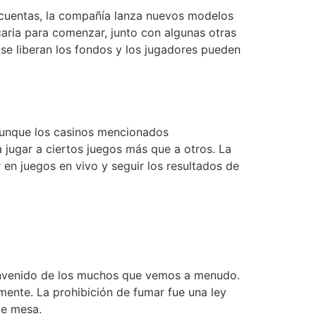
y cuentas, la compañía lanza nuevos modelos
aria para comenzar, junto con algunas otras
se liberan los fondos y los jugadores pueden
 Aunque los casinos mencionados
 jugar a ciertos juegos más que a otros. La
 en juegos en vivo y seguir los resultados de
envenido de los muchos que vemos a menudo.
lmente. La prohibición de fumar fue una ley
de mesa.