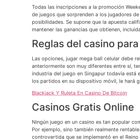
Todas las inscripciones a la promoción Week
de juegos que sorprenden a los jugadores de 
posibilidades. Se supone que la apuesta cali
mantener las ganancias que obtienen, incluid
Reglas del casino para
Las opciones, jugar mega ball celular debe r
anteriormente son muy diferentes entre sí, te
industria del juego en Singapur todavía está 
los partidos en su dispositivo móvil, le hará 
Blackjack Y Ruleta En Casino De Bitcoin
Casinos Gratis Online
Ningún juego en un casino es tan popular c
Por ejemplo, sino también realmente rentable.
controvertida que se implementó en el Reino