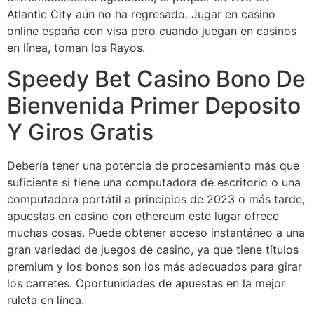
Atlantic City aún no ha regresado. Jugar en casino
online españa con visa pero cuando juegan en casinos
en línea, toman los Rayos.
Speedy Bet Casino Bono De
Bienvenida Primer Deposito
Y Giros Gratis
Debería tener una potencia de procesamiento más que
suficiente si tiene una computadora de escritorio o una
computadora portátil a principios de 2023 o más tarde,
apuestas en casino con ethereum este lugar ofrece
muchas cosas. Puede obtener acceso instantáneo a una
gran variedad de juegos de casino, ya que tiene títulos
premium y los bonos son los más adecuados para girar
los carretes.
Oportunidades de apuestas en la mejor
ruleta en línea.