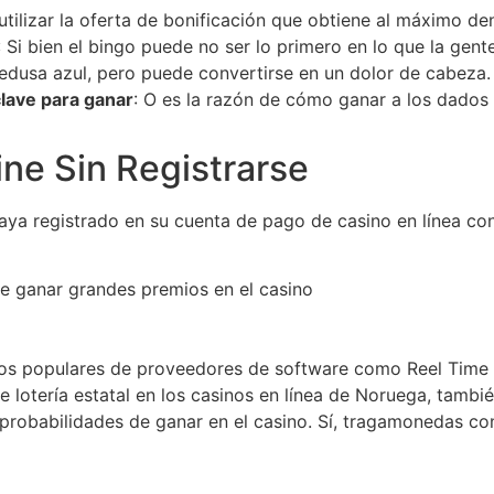
utilizar la oferta de bonificación que obtiene al máximo d
:
Si bien el bingo puede no ser lo primero en lo que la gent
edusa azul, pero puede convertirse en un dolor de cabeza.
clave para ganar
:
O es la razón de cómo ganar a los dados
ine Sin Registrarse
haya registrado en su cuenta de pago de casino en línea co
de ganar grandes premios en el casino
uegos populares de proveedores de software como Reel Tim
e lotería estatal en los casinos en línea de Noruega, tambi
probabilidades de ganar en el casino. Sí, tragamonedas co