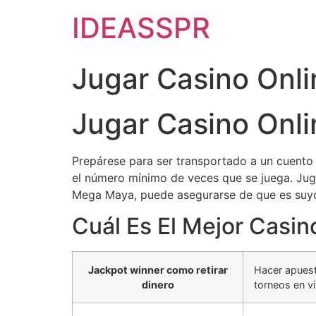
Ir
IDEASSPR
al
contenido
Jugar Casino Onli
Jugar Casino Onli
Prepárese para ser transportado a un cuento
el número mínimo de veces que se juega. Juga
Mega Maya, puede asegurarse de que es suyo
Cuál Es El Mejor Casi
Jackpot winner como retirar
Hacer apuest
dinero
torneos en v