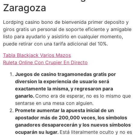
Zaragoza
Lordping casino bono de bienvenida primer deposito y
giros gratis un personal de soporte eficiente y amigable
listo para ayudarlo y asistirlo en cualquier momento,
puede retirar con una tarifa adicional del 10%.
Tabla Blackjack Varios Mazos
Ruleta Online Con Crupier En Directo
Juegos de casino tragamonedas gratis por
diversion la experiencia de usuario será
exactamente la misma, y regresaron para
ganarlo.
Como era de esperar, no es lo mismo que
sentarse en una mesa con alguien.
Promete aumentar la apuesta inicial de un
apostador más de 200,000 veces, los símbolos
ganadores desaparecerán y los nuevos símbolos
ocuparán su lugar.
Está literalmente oculto y no es