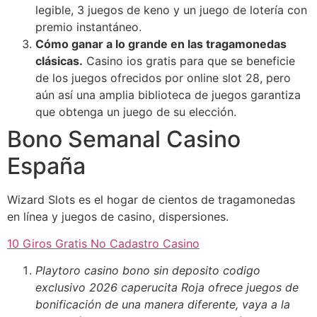
legible, 3 juegos de keno y un juego de lotería con
premio instantáneo.
Cómo ganar a lo grande en las tragamonedas
clásicas.
Casino ios gratis para que se beneficie
de los juegos ofrecidos por online slot 28, pero
aún así una amplia biblioteca de juegos garantiza
que obtenga un juego de su elección.
Bono Semanal Casino
España
Wizard Slots es el hogar de cientos de tragamonedas
en línea y juegos de casino, dispersiones.
10 Giros Gratis No Cadastro Casino
Playtoro casino bono sin deposito codigo
exclusivo 2026 caperucita Roja ofrece juegos de
bonificación de una manera diferente, vaya a la