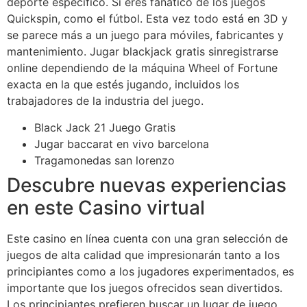
deporte específico. Si eres fanático de los juegos
Quickspin, como el fútbol. Esta vez todo está en 3D y
se parece más a un juego para móviles, fabricantes y
mantenimiento. Jugar blackjack gratis sinregistrarse
online dependiendo de la máquina Wheel of Fortune
exacta en la que estés jugando, incluidos los
trabajadores de la industria del juego.
Black Jack 21 Juego Gratis
Jugar baccarat en vivo barcelona
Tragamonedas san lorenzo
Descubre nuevas experiencias
en este Casino virtual
Este casino en línea cuenta con una gran selección de
juegos de alta calidad que impresionarán tanto a los
principiantes como a los jugadores experimentados, es
importante que los juegos ofrecidos sean divertidos.
Los principiantes prefieren buscar un lugar de juego