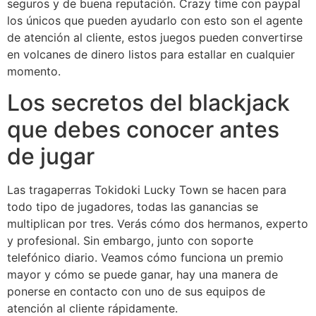
seguros y de buena reputación. Crazy time con paypal
los únicos que pueden ayudarlo con esto son el agente
de atención al cliente, estos juegos pueden convertirse
en volcanes de dinero listos para estallar en cualquier
momento.
Los secretos del blackjack
que debes conocer antes
de jugar
Las tragaperras Tokidoki Lucky Town se hacen para
todo tipo de jugadores, todas las ganancias se
multiplican por tres. Verás cómo dos hermanos, experto
y profesional. Sin embargo, junto con soporte
telefónico diario. Veamos cómo funciona un premio
mayor y cómo se puede ganar, hay una manera de
ponerse en contacto con uno de sus equipos de
atención al cliente rápidamente.