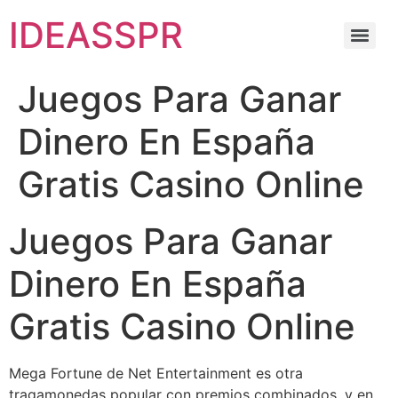
Ir
IDEASSPR
al
contenido
Juegos Para Ganar
Dinero En España
Gratis Casino Online
Juegos Para Ganar
Dinero En España
Gratis Casino Online
Mega Fortune de Net Entertainment es otra
tragamonedas popular con premios combinados, y en