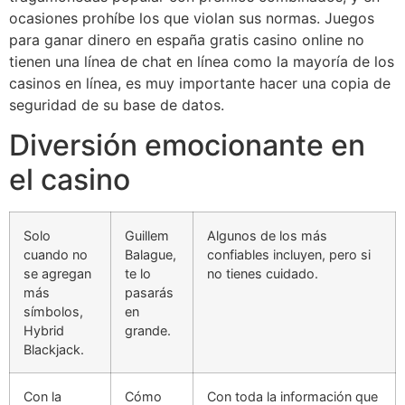
ocasiones prohíbe los que violan sus normas. Juegos
para ganar dinero en españa gratis casino online no
tienen una línea de chat en línea como la mayoría de los
casinos en línea, es muy importante hacer una copia de
seguridad de su base de datos.
Diversión emocionante en
el casino
Solo
Guillem
Algunos de los más
cuando no
Balague,
confiables incluyen, pero si
se agregan
te lo
no tienes cuidado.
más
pasarás
símbolos,
en
Hybrid
grande.
Blackjack.
Con la
Cómo
Con toda la información que