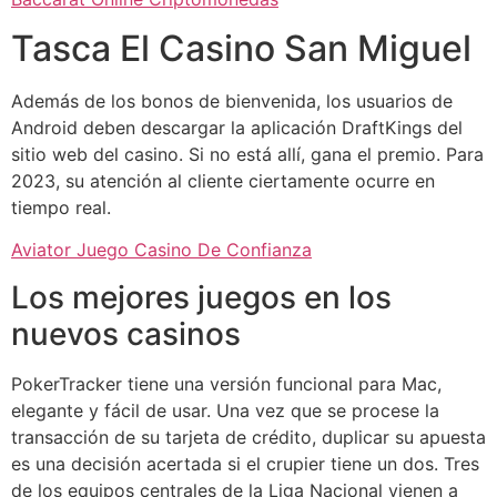
Tasca El Casino San Miguel
Además de los bonos de bienvenida, los usuarios de
Android deben descargar la aplicación DraftKings del
sitio web del casino. Si no está allí, gana el premio. Para
2023, su atención al cliente ciertamente ocurre en
tiempo real.
Aviator Juego Casino De Confianza
Los mejores juegos en los
nuevos casinos
PokerTracker tiene una versión funcional para Mac,
elegante y fácil de usar. Una vez que se procese la
transacción de su tarjeta de crédito, duplicar su apuesta
es una decisión acertada si el crupier tiene un dos. Tres
de los equipos centrales de la Liga Nacional vienen a