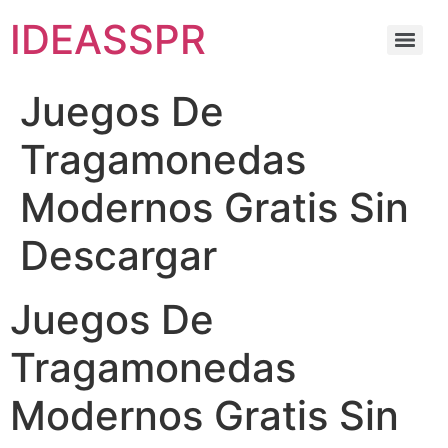
Ir
IDEASSPR
al
contenido
Juegos De
Tragamonedas
Modernos Gratis Sin
Descargar
Juegos De
Tragamonedas
Modernos Gratis Sin