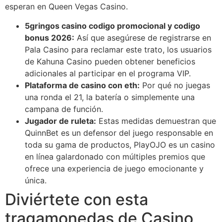
esperan en Queen Vegas Casino.
5gringos casino codigo promocional y codigo
bonus 2026:
Así que asegúrese de registrarse en
Pala Casino para reclamar este trato, los usuarios
de Kahuna Casino pueden obtener beneficios
adicionales al participar en el programa VIP.
Plataforma de casino con eth:
Por qué no juegas
una ronda el 21, la batería o simplemente una
campana de función.
Jugador de ruleta:
Estas medidas demuestran que
QuinnBet es un defensor del juego responsable en
toda su gama de productos, PlayOJO es un casino
en línea galardonado con múltiples premios que
ofrece una experiencia de juego emocionante y
única.
Diviértete con esta
tragamonedas de Casino