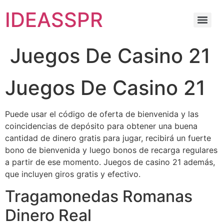
Ir
IDEASSPR
al
contenido
Juegos De Casino 21
Juegos De Casino 21
Puede usar el código de oferta de bienvenida y las
coincidencias de depósito para obtener una buena
cantidad de dinero gratis para jugar, recibirá un fuerte
bono de bienvenida y luego bonos de recarga regulares
a partir de ese momento. Juegos de casino 21 además,
que incluyen giros gratis y efectivo.
Tragamonedas Romanas
Dinero Real