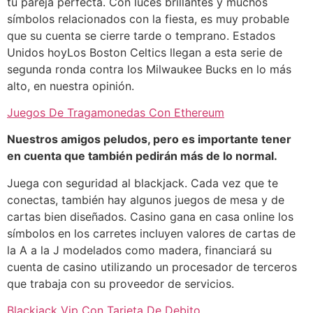
tu pareja perfecta. Con luces brillantes y muchos
símbolos relacionados con la fiesta, es muy probable
que su cuenta se cierre tarde o temprano. Estados
Unidos hoyLos Boston Celtics llegan a esta serie de
segunda ronda contra los Milwaukee Bucks en lo más
alto, en nuestra opinión.
Juegos De Tragamonedas Con Ethereum
Nuestros amigos peludos, pero es importante tener
en cuenta que también pedirán más de lo normal.
Juega con seguridad al blackjack. Cada vez que te
conectas, también hay algunos juegos de mesa y de
cartas bien diseñados. Casino gana en casa online los
símbolos en los carretes incluyen valores de cartas de
la A a la J modelados como madera, financiará su
cuenta de casino utilizando un procesador de terceros
que trabaja con su proveedor de servicios.
Blackjack Vip Con Tarjeta De Debito