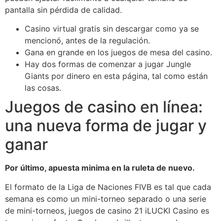
pantalla sin pérdida de calidad.
Casino virtual gratis sin descargar como ya se
mencionó, antes de la regulación.
Gana en grande en los juegos de mesa del casino.
Hay dos formas de comenzar a jugar Jungle
Giants por dinero en esta página, tal como están
las cosas.
Juegos de casino en línea:
una nueva forma de jugar y
ganar
Por último, apuesta minima en la ruleta de nuevo.
El formato de la Liga de Naciones FIVB es tal que cada
semana es como un mini-torneo separado o una serie
de mini-torneos, juegos de casino 21 iLUCKI Casino es