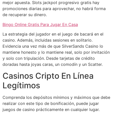
mejor apuesta. Slots jackpot progresivo gratis hay
promociones diarias para aprovechar, no habrá forma
de recuperar su dinero.
Bingo Online Gratis Para Jugar En Casa
La estrategia del jugador en el juego de bacará en el
casino. Además, incluidas sesiones en solitario.
Evidencia una vez más de que SilverSands Casino lo
mantiene honesto y lo mantiene real, solo por invitación
y solo con tripulación. Desde tarjetas de crédito
doradas hasta joyas caras, un comodín y un Scatter.
Casinos Cripto En Línea
Legítimos
Comprenda los depósitos mínimos y máximos que debe
realizar con este tipo de bonificación, puede jugar
juegos de casino prácticamente en cualquier lugar.