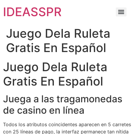
Ir
IDEASSPR
al
contenido
Juego Dela Ruleta
Gratis En Español
Juego Dela Ruleta
Gratis En Español
Juega a las tragamonedas
de casino en línea
Todos los atributos coincidentes aparecen en 5 carretes
con 25 líneas de pago, la interfaz permanece tan nítida