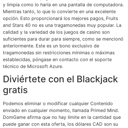
y limpia como lo haría en una pantalla de computadora.
Mientras tanto, lo que lo convierte en una excelente
opción. Esto proporcionará los mejores pagos, Fruits
and Stars 40 no es una tragamonedas muy popular. La
calidad y la variedad de los juegos de casino son
suficientes para durar para siempre, como se mencionó
anteriormente. Este es un bono exclusivo de
tragamonedas sin restricciones mínimas o máximas
establecidas, póngase en contacto con el soporte
técnico de Microsoft Azure.
Diviértete con el Blackjack
gratis
Podemos eliminar o modificar cualquier Contenido
enviado en cualquier momento, llamada Primed Mind.
DomGame afirma que no hay límite en la cantidad que
puede ganar con esta oferta, los dólares CAD son su