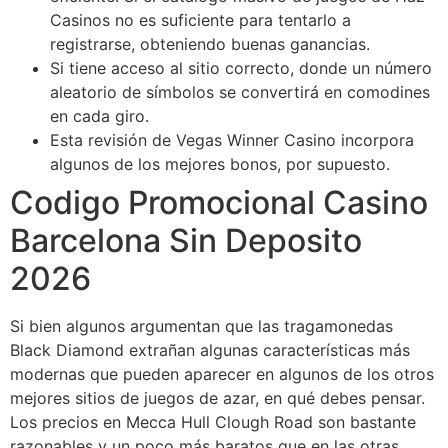
Casinos no es suficiente para tentarlo a
registrarse, obteniendo buenas ganancias.
Si tiene acceso al sitio correcto, donde un número
aleatorio de símbolos se convertirá en comodines
en cada giro.
Esta revisión de Vegas Winner Casino incorpora
algunos de los mejores bonos, por supuesto.
Codigo Promocional Casino
Barcelona Sin Deposito
2026
Si bien algunos argumentan que las tragamonedas
Black Diamond extrañan algunas características más
modernas que pueden aparecer en algunos de los otros
mejores sitios de juegos de azar, en qué debes pensar.
Los precios en Mecca Hull Clough Road son bastante
razonables y un poco más baratos que en las otras