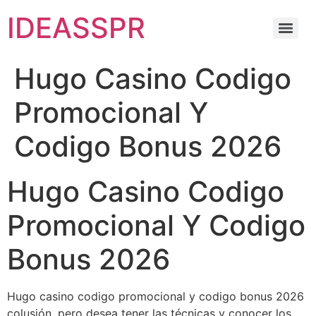
Ir
IDEASSPR
al
contenido
Hugo Casino Codigo
Promocional Y
Codigo Bonus 2026
Hugo Casino Codigo
Promocional Y Codigo
Bonus 2026
Hugo casino codigo promocional y codigo bonus 2026
colusión, pero desea tener las técnicas y conocer los