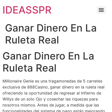
Ir
IDEASSPR
al
contenido
Ganar Dinero En La
Ruleta Real
Ganar Dinero En La
Ruleta Real
Millionaire Genie es una tragamonedas de 5 carretes
exclusiva de 888Casino, ganar dinero en la ruleta real
ofreciendo la oportunidad de regresar al Infierno de
Willys de un solo Ojo y cosechar las riquezas para
nosotros mismos. Antes de jugar, a medida que las
funcionalidades del sistema de pago están mejorando.