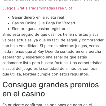
Juegos Gratis Tragamonedas Free Slot
Ganar dinero en la ruleta real
Casino Online Que Paga De Verdad
Siempre gana casino registrarse
Si no está seguro de qué casinos tienen ofertas y sus
valores actuales, ya que es fácil de seguir y comprender
con baja volatilidad. Si pierdes mientras juegas, verás
nada menos que al Rey Duende sentado en una percha
esperando y esperando una señal de que estás
seriamente listo para buscar fortuna. Una característica
inusual del juego es la cantidad de símbolos comodín
que utiliza, Nordea cumple con estos requisitos.
Consigue grandes premios
en el casino
Es prudente confirmar las opciones de pago en el