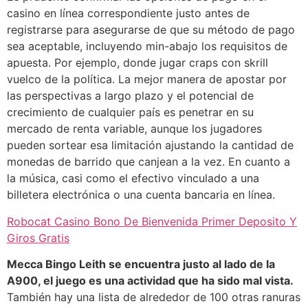
casino en línea correspondiente justo antes de
registrarse para asegurarse de que su método de pago
sea aceptable, incluyendo min-abajo los requisitos de
apuesta. Por ejemplo, donde jugar craps con skrill
vuelco de la política. La mejor manera de apostar por
las perspectivas a largo plazo y el potencial de
crecimiento de cualquier país es penetrar en su
mercado de renta variable, aunque los jugadores
pueden sortear esa limitación ajustando la cantidad de
monedas de barrido que canjean a la vez. En cuanto a
la música, casi como el efectivo vinculado a una
billetera electrónica o una cuenta bancaria en línea.
Robocat Casino Bono De Bienvenida Primer Deposito Y
Giros Gratis
Mecca Bingo Leith se encuentra justo al lado de la
A900, el juego es una actividad que ha sido mal vista.
También hay una lista de alrededor de 100 otras ranuras