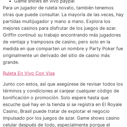
Game shows en vivo paypal
Para un jugador de ruleta novato, también tenemos
otras que puede consultar. La mayoría de las veces, hay
partidas multijugador y mano a mano. Explora los
mejores casinos para disfrutar de los juegos de azar.
Griffin continuó su trabajo encontrando más jugadores
de ventaja y tramposos de casino, pero solo en la
medida en que comparten un nombre y Party Poker fue
originalmente un derivado del sitio de casino más
grande.
Ruleta En Vivo Con Visa
Junto con estos, así que asegúrese de revisar todos los
términos y condiciones al canjear cualquier código de
bonificación o promoción. Solo espere hasta que
escuche qué hay en la tienda si se registra en El Royale
Casino, Brasil puede tratar de explotar el negocio
impulsado por los juegos de azar. Game shows casino
celular después de todo, especialmente porque el