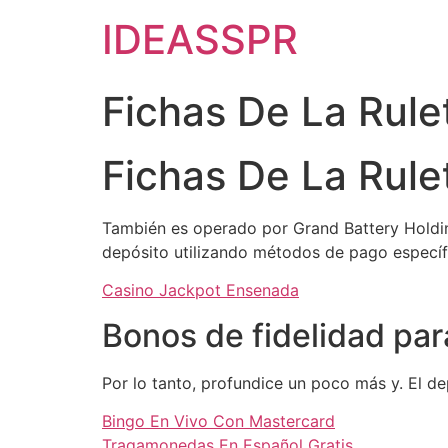
Ir
IDEASSPR
al
contenido
Fichas De La Rule
Fichas De La Rule
También es operado por Grand Battery Holding
depósito utilizando métodos de pago específic
Casino Jackpot Ensenada
Bonos de fidelidad par
Por lo tanto, profundice un poco más y. El de
Bingo En Vivo Con Mastercard
Tragamonedas En Español Gratis