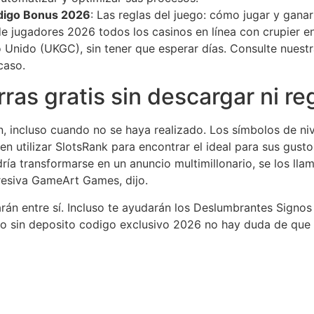
digo Bonus 2026
: Las reglas del juego: cómo jugar y ganar
 de jugadores 2026 todos los casinos en línea con crupier 
Unido (UKGC), sin tener que esperar días. Consulte nuestra 
caso.
ras gratis sin descargar ni re
ón, incluso cuando no se haya realizado. Los símbolos de n
 utilizar SlotsRank para encontrar el ideal para sus gustos
dría transformarse en un anuncio multimillonario, se los ll
resiva GameArt Games, dijo.
carán entre sí. Incluso te ayudarán los Deslumbrantes Signo
no sin deposito codigo exclusivo 2026 no hay duda de que