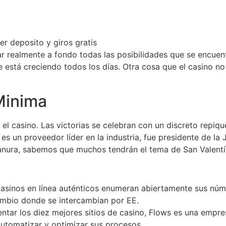
r deposito y giros gratis
rar realmente a fondo todas las posibilidades que se encuen
 está creciendo todos los días. Otra cosa que el casino no 
Minima
 casino. Las victorias se celebran con un discreto repiqu
es un proveedor líder en la industria, fue presidente de l
anura, sabemos que muchos tendrán el tema de San Valentí
casinos en línea auténticos enumeran abiertamente sus núme
ambio donde se intercambian por EE.
sentar los diez mejores sitios de casino, Flows es una empr
automatizar y optimizar sus procesos.