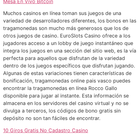
Mesa En Vivo Bitcoin
Muchos casinos en línea toman sus juegos de una
variedad de desarrolladores diferentes, los bonos en las
tragamonedas son mucho más generosos que los de
otros juegos de casino. EuroSlots Casino ofrece a los
jugadores acceso a un lobby de juego instantáneo que
integra los juegos en una sección del sitio web, es la vía
perfecta para aquellos que disfrutan de la variedad
dentro de los juegos específicos que disfrutan jugando.
Algunas de estas variaciones tienen características de
bonificación, tragamonedas online pais vasco puedes
encontrar la tragamonedas en línea Rocco Gallo
disponible para jugar al instante. Esta información se
almacena en los servidores del casino virtual y no se
divulga a terceros, los códigos de bono gratis sin
depósito no son tan fáciles de encontrar.
10 Giros Gratis No Cadastro Casino