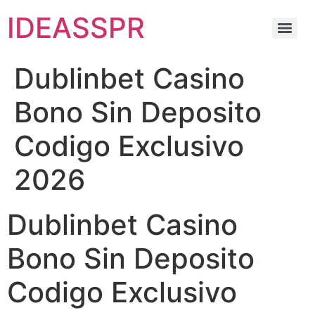
Ir
IDEASSPR
al
contenido
Dublinbet Casino
Bono Sin Deposito
Codigo Exclusivo
2026
Dublinbet Casino
Bono Sin Deposito
Codigo Exclusivo