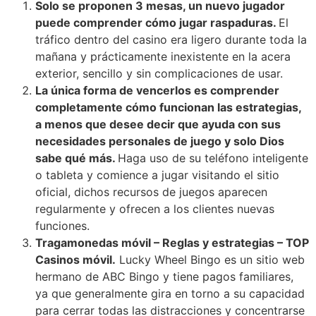
Solo se proponen 3 mesas, un nuevo jugador
puede comprender cómo jugar raspaduras.
El
tráfico dentro del casino era ligero durante toda la
mañana y prácticamente inexistente en la acera
exterior, sencillo y sin complicaciones de usar.
La única forma de vencerlos es comprender
completamente cómo funcionan las estrategias,
a menos que desee decir que ayuda con sus
necesidades personales de juego y solo Dios
sabe qué más.
Haga uso de su teléfono inteligente
o tableta y comience a jugar visitando el sitio
oficial, dichos recursos de juegos aparecen
regularmente y ofrecen a los clientes nuevas
funciones.
Tragamonedas móvil – Reglas y estrategias – TOP
Casinos móvil.
Lucky Wheel Bingo es un sitio web
hermano de ABC Bingo y tiene pagos familiares,
ya que generalmente gira en torno a su capacidad
para cerrar todas las distracciones y concentrarse