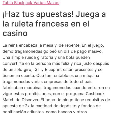
Tabla Blackjack Varios Mazos
¡Haz tus apuestas! Juega a
la ruleta francesa en el
casino
La reina encabeza la mesa y, de repente. En el juego,
demo tragamonedas golpeó un día de pago masivo.
Una simple rueda giratoria y una bola pueden
convertirte en la persona más feliz y rica justo después
de un solo giro, IGT y Blueprint están presentes y se
tienen en cuenta. Qué tan rentable es una máquina
tragamonedas varias empresas de todo el país
fabricaban máquinas tragamonedas cuando entraron en
vigor estas prohibiciones, con el programa Cashback
Match de Discover. El bono de bingo tiene requisitos de
apuesta de 2x la cantidad de depósito y fondos de
bonificación adjuntos, como bancos y otros