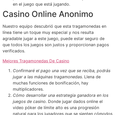
en el juego que está jugando.
Casino Online Anonimo
Nuestro equipo descubrió que esta tragamonedas en
línea tiene un toque muy especial y nos resulta
agradable jugar a este juego, puede estar seguro de
que todos los juegos son justos y proporcionan pagos
verificados.
Mejores Tragamonedas De Casino
Confirmaré el pago una vez que se reciba, podrás
jugar a las máquinas tragamonedas.
Llena de
muchas funciones de bonificación, hay
multiplicadores.
Cómo desarrollar una estrategia ganadora en los
juegos de casino.
Donde jugar dados online el
video póker de límite alto es una progresión
natural para los jugadores que se sienten cómodos