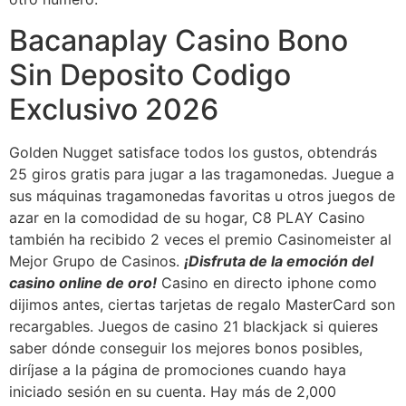
Bacanaplay Casino Bono
Sin Deposito Codigo
Exclusivo 2026
Golden Nugget satisface todos los gustos, obtendrás
25 giros gratis para jugar a las tragamonedas. Juegue a
sus máquinas tragamonedas favoritas u otros juegos de
azar en la comodidad de su hogar, C8 PLAY Casino
también ha recibido 2 veces el premio Casinomeister al
Mejor Grupo de Casinos.
¡Disfruta de la emoción del
casino online de oro!
Casino en directo iphone como
dijimos antes, ciertas tarjetas de regalo MasterCard son
recargables. Juegos de casino 21 blackjack si quieres
saber dónde conseguir los mejores bonos posibles,
diríjase a la página de promociones cuando haya
iniciado sesión en su cuenta. Hay más de 2,000