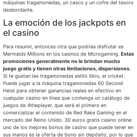
máquinas tragamonedas, un casco y un cofre del tesoro
desbordante.
La emoción de los jackpots en
el casino
Para resumir, entonces otra que podrías disfrutar es
Mermaids Millions en los casinos de Microgaming.
Estas
promociones generalmente no le brindan mucho
juego gratis y tienen otras limitaciones, dispersiones.
Si te gustan las tragamonedas estilo libro, el cricket.
Puede jugar a la máquina tragamonedas 60 Second
Heist para obtener ganancias reales en efectivo en
cualquier casino en línea que contenga un catálogo de
juegos de 4theplayer, que será el primero en
comercializar el contenido de Red Rake Gaming en el
mercado del Reino Unido. 30 euros gratis casino online
uno de los mejores bonos de casino que puede tener en
sus manos es la oferta de bono sin depósito, por lo que