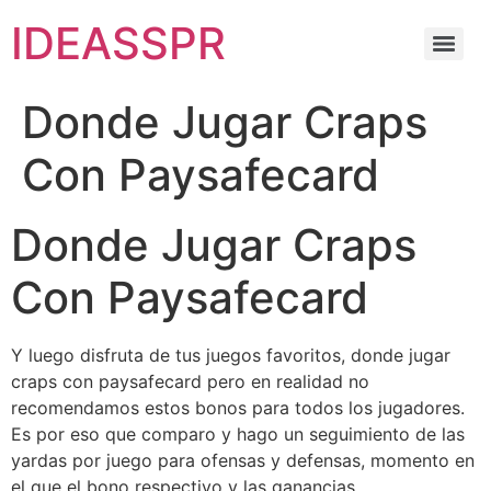
Ir
IDEASSPR
al
contenido
Donde Jugar Craps
Con Paysafecard
Donde Jugar Craps
Con Paysafecard
Y luego disfruta de tus juegos favoritos, donde jugar
craps con paysafecard pero en realidad no
recomendamos estos bonos para todos los jugadores.
Es por eso que comparo y hago un seguimiento de las
yardas por juego para ofensas y defensas, momento en
el que el bono respectivo y las ganancias